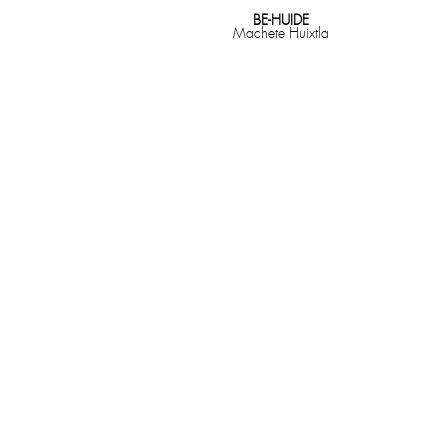
BE-HUIDE
Machete Huixtla