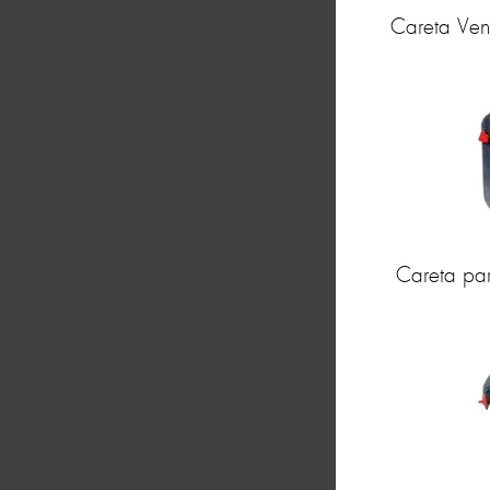
Careta Vent
Careta pa