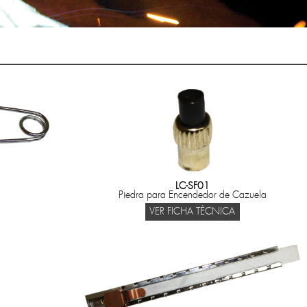
LC-SF01
Piedra para Encendedor de Cazuela
VER FICHA TÉCNICA