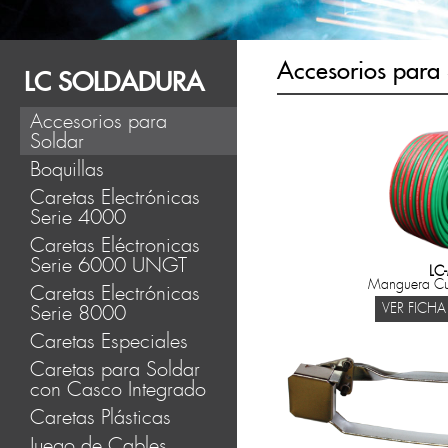
Accesorios para 
LC SOLDADURA
Accesorios para
Soldar
Boquillas
Caretas Electrónicas
Serie 4000
Caretas Eléctronicas
Serie 6000 UNGT
LC
Manguera Cu
Caretas Electrónicas
Serie 8000
VER FICHA
Caretas Especiales
Caretas para Soldar
con Casco Integrado
Caretas Plásticas
Juego de Cables