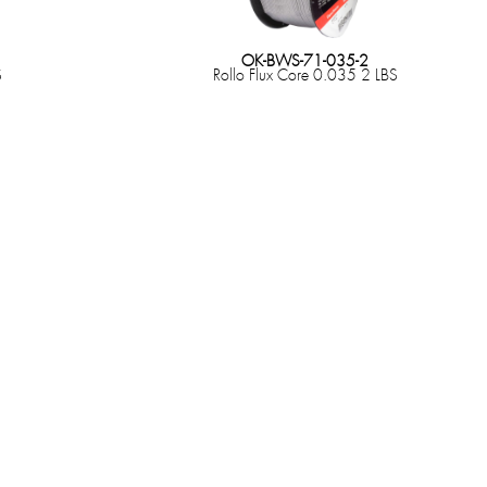
OK-BWS-71-035-2
S
Rollo Flux Core 0.035 2 LBS