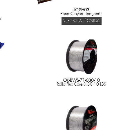
LC-SH03
Porta Crayon Tipo Jabón
e
VER FICHA TÉCNICA
OK-BWS-71-030-10
Rollo Flux Core 0.30 10 LBS